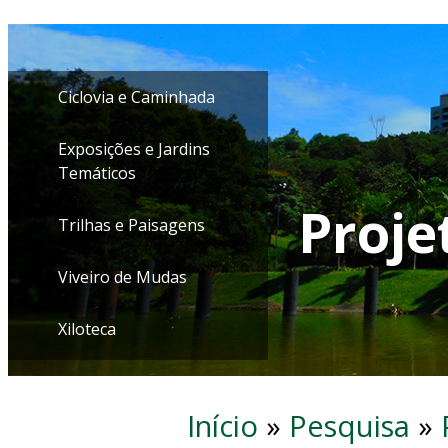
Ciclovia e Caminhada
Exposições e Jardins
Temáticos
Proje
Trilhas e Paisagens
Viveiro de Mudas
Xiloteca
Início
»
Pesquisa
»