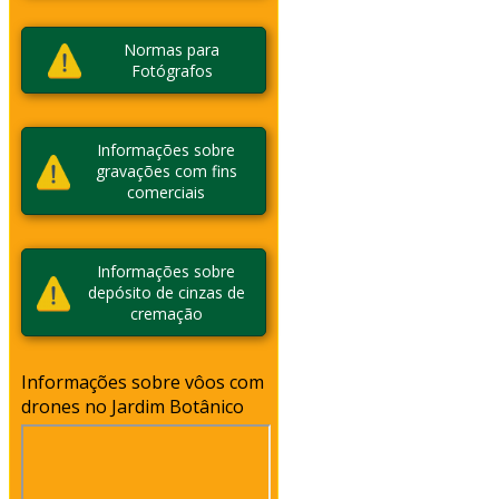
Normas para
Fotógrafos
Informações sobre
gravações com fins
comerciais
Informações sobre
depósito de cinzas de
cremação
Informações sobre vôos com
drones no Jardim Botânico