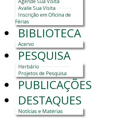
Agende Sua Visita
Avalie Sua Visita
Inscrição em Oficina de
Férias
BIBLIOTECA
Acervo
PESQUISA
Herbário
Projetos de Pesquisa
PUBLICAÇÕES
DESTAQUES
Notícias e Matérias