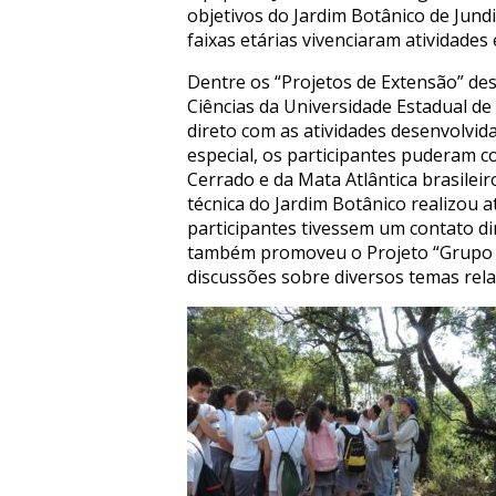
objetivos do Jardim Botânico de Jundi
faixas etárias vivenciaram atividades
Dentre os “Projetos de Extensão” des
Ciências da Universidade Estadual d
direto com as atividades desenvolvid
especial, os participantes puderam c
Cerrado e da Mata Atlântica brasileir
técnica do Jardim Botânico realizou a
participantes tivessem um contato d
também promoveu o Projeto “Grupo d
discussões sobre diversos temas rel