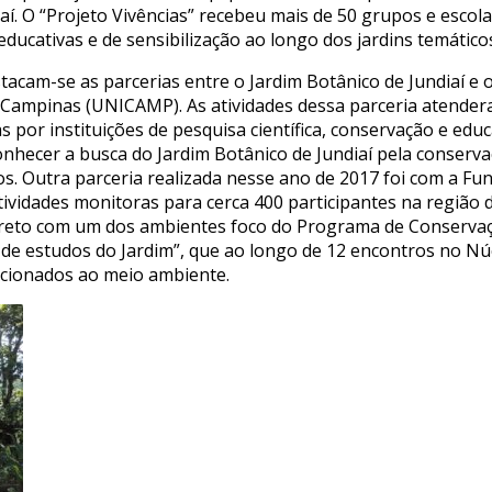
aí. O “Projeto Vivências” recebeu mais de 50 grupos e escola
 educativas e de sensibilização ao longo dos jardins temátic
tacam-se as parcerias entre o Jardim Botânico de Jundiaí e
e Campinas (UNICAMP). As atividades dessa parceria atend
as por instituições de pesquisa científica, conservação e e
onhecer a busca do Jardim Botânico de Jundiaí pela conserv
os. Outra parceria realizada nesse ano de 2017 foi com a Fun
tividades monitoras para cerca 400 participantes na região d
ireto com um dos ambientes foco do Programa de Conservação
e estudos do Jardim”, que ao longo de 12 encontros no Nú
acionados ao meio ambiente.