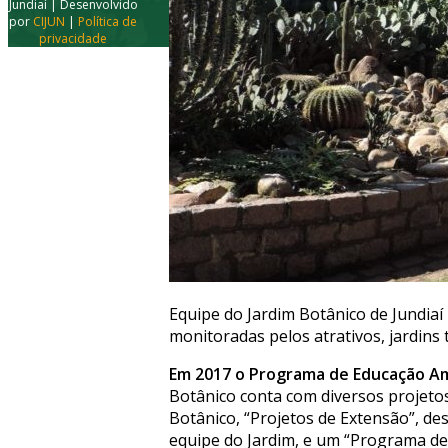
Jundiaí | Desenvolvido
por
CIJUN
|
Política de
privacidade
Equipe do Jardim Botânico de Jundiaí 
monitoradas pelos atrativos, jardins
Em 2017 o Programa de Educação Amb
Botânico conta com diversos projetos
Botânico, “Projetos de Extensão”, des
equipe do Jardim, e um “Programa de 