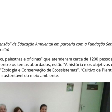
xtensão” de Educação Ambiental em parceria com a Fundação Serr
reita)
s, palestras e oficinas” que atenderam cerca de 1200 pessoa
Dentre os temas abordados, estão “A história e os objetivos 
 “Ecologia e Conservação de Ecossistemas”, “Cultivo de Plan
o sustentável do meio ambiente.