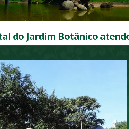
l do Jardim Botânico atende