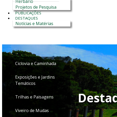
Herbário
Projetos de Pesquisa
PUBLICAÇÕES
DESTAQUES
Notícias e Matérias
Ciclovia e Caminhada
Exposições e Jardins
Temáticos
Desta
Trilhas e Paisagens
Viveiro de Mudas